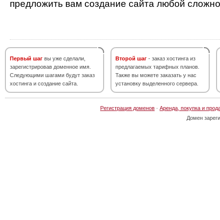
предложить вам создание сайта любой сложно
Первый шаг
вы уже сделали,
Второй шаг
- заказ хостинга из
зарегистрировав доменное имя.
предлагаемых тарифных планов.
Следующими шагами будут заказ
Также вы можете заказать у нас
хостинга и создание сайта.
установку выделенного сервера.
Регистрация доменов
·
Аренда, покупка и прод
Домен зарег